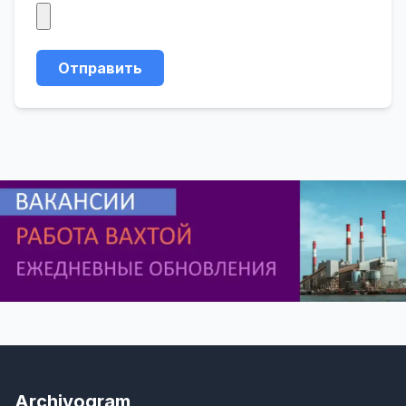
Отправить
Archivogram