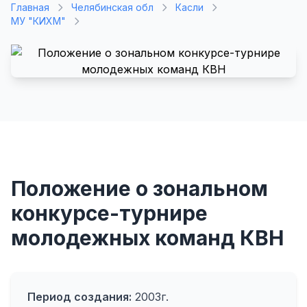
Главная
Челябинская обл
Касли
МУ "КИХМ"
Положение о зональном
конкурсе-турнире
молодежных команд КВН
Период создания:
2003г.