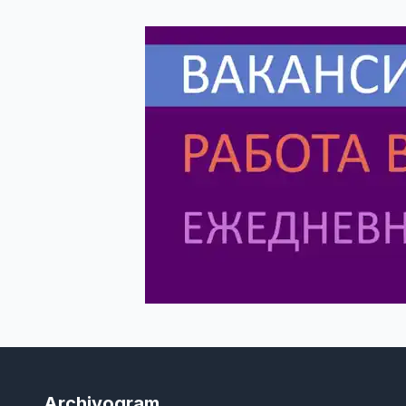
Archivogram