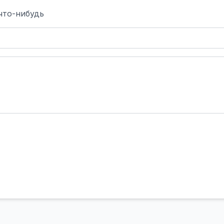
что-нибудь