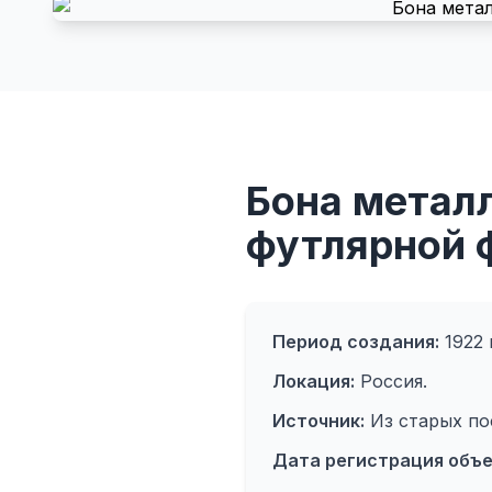
Бона металл
футлярной ф
Период создания:
1922 г
Локация:
Россия.
Источник:
Из старых по
Дата регистрация объе