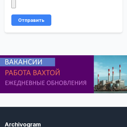
Отправить
Archivogram