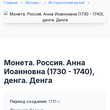
Главная
Москва г
Исторический музей
Монета. Россия. Анна
Иоанновна (1730 - 1740),
денга. Денга
Период создания:
1731 г.