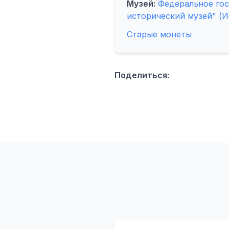
Музей:
Федеральное го
исторический музей" (И
Старые монеты
Поделиться: