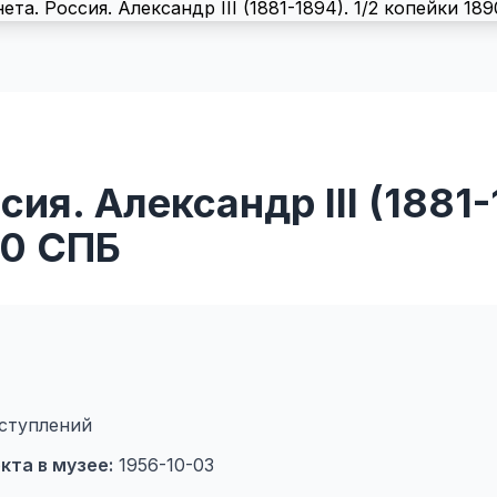
ия. Александр III (1881-
90 СПБ
ступлений
кта в музее:
1956-10-03