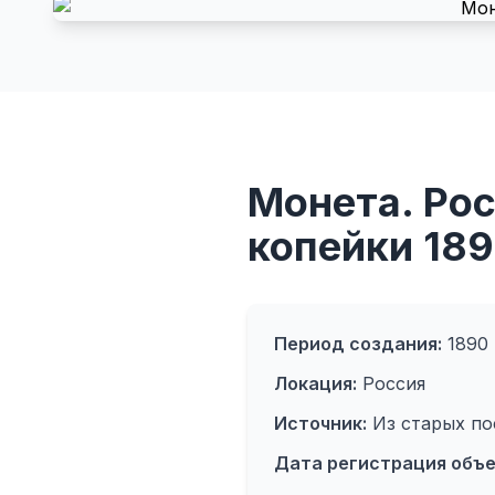
Монета. Росс
копейки 18
Период создания:
1890
Локация:
Россия
Источник:
Из старых по
Дата регистрация объе