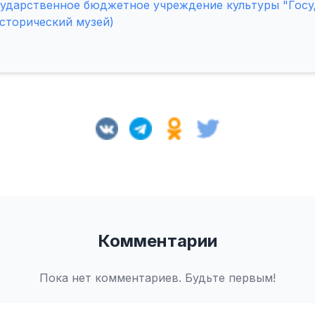
сударственное бюджетное учреждение культуры "Гос
сторический музей)
Комментарии
Пока нет комментариев. Будьте первым!