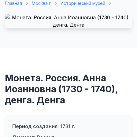
Главная
Москва г
Исторический музей
Монета. Россия. Анна
Иоанновна (1730 - 1740),
денга. Денга
Период создания:
1731 г.