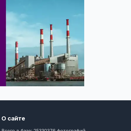
О сайте
Всего в базе: 25330376 фотографий