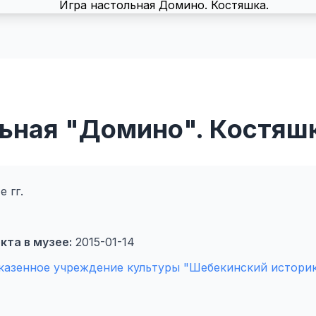
льная "Домино". Костяш
е гг.
кта в музее:
2015-01-14
казенное учреждение культуры "Шебекинский истори