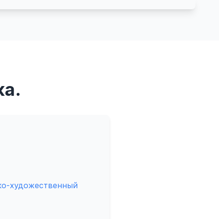
ка.
ко-художественный