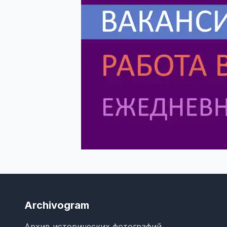
Archivogram
Архив исторических фотографий