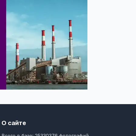
О сайте
Всего в базе: 25330376 фотографий