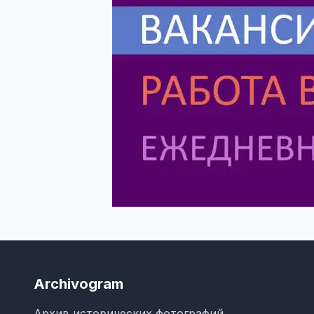
Archivogram
Архив исторических фотографий