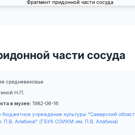
ридонной части сосуда
е средневековье
гиной Н.П.
кта в музее:
1982-06-16
е бюджетное учреждение культуры "Самарский област
. П.В. Алабина" (ГБУК СОИКМ им. П.В. Алабина)