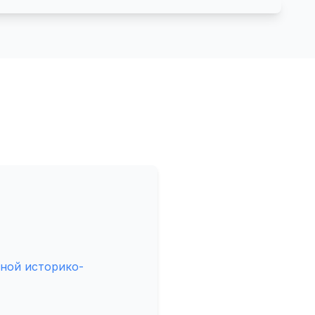
ной историко-