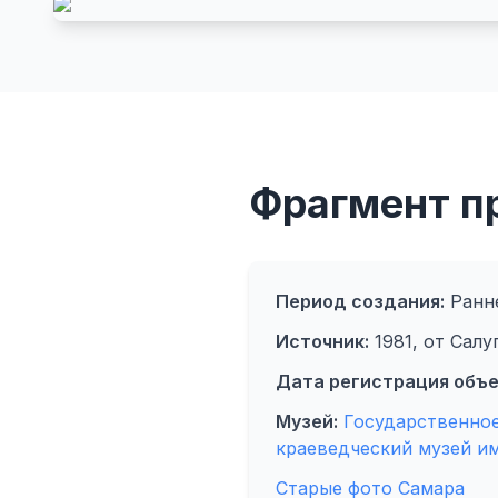
Фрагмент п
Период создания:
Ранне
Источник:
1981, от Салу
Дата регистрация объе
Музей:
Государственно
краеведческий музей им
Старые фото Самара