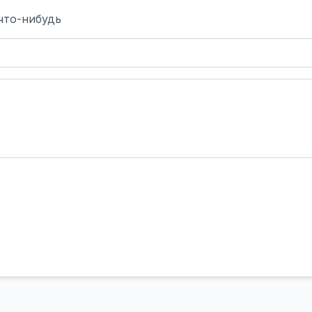
что-нибудь