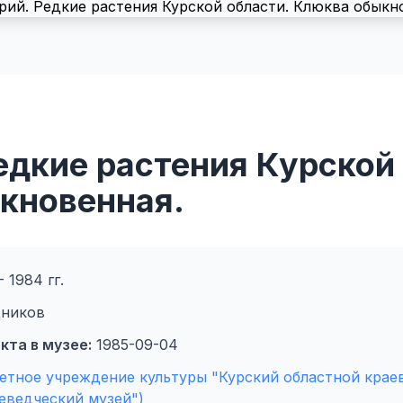
едкие растения Курской
кновенная.
 1984 гг.
дников
кта в музее:
1985-09-04
тное учреждение культуры "Курский областной крае
еведческий музей")