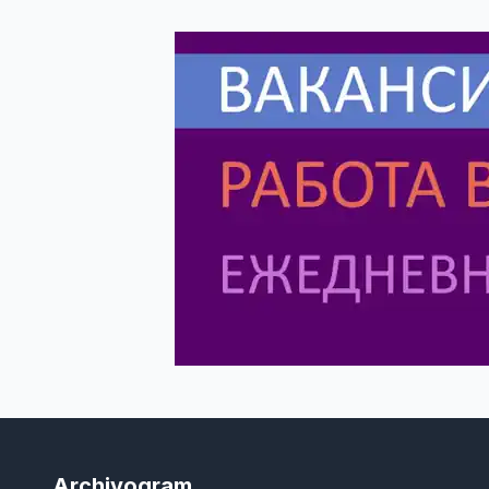
Archivogram