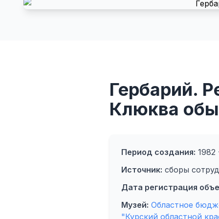
Гербарий. Р
Клюква обы
Период создания:
1982 -
Источник:
сборы сотру
Дата регистрация объе
Музей:
Областное бюдже
"Курский областной кра