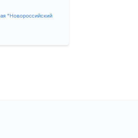
рая "Новороссийский