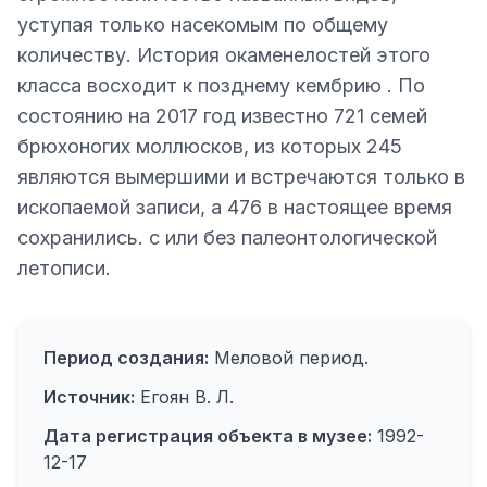
уступая только насекомым по общему
количеству. История окаменелостей этого
класса восходит к позднему кембрию . По
состоянию на 2017 год известно 721 семей
брюхоногих моллюсков, из которых 245
являются вымершими и встречаются только в
ископаемой записи, а 476 в настоящее время
сохранились. с или без палеонтологической
летописи.
Период создания:
Меловой период.
Источник:
Егоян В. Л.
Дата регистрация объекта в музее:
1992-
12-17