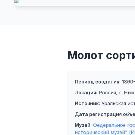
Молот сорт
Период создания:
1860-
Локация:
Россия, г. Ниж
Источник:
Уральская ис
Дата регистрация объе
Музей:
Федеральное го
исторический музей" (И