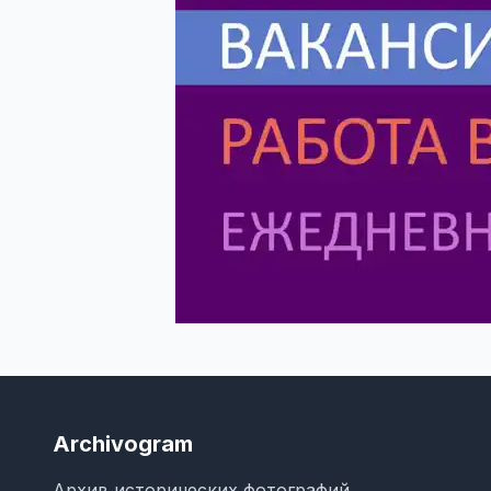
Archivogram
Архив исторических фотографий