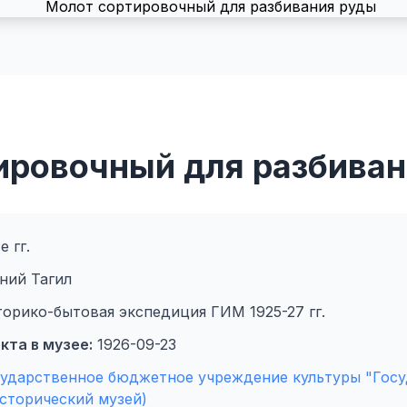
ировочный для разбиван
е гг.
ний Тагил
торико-бытовая экспедиция ГИМ 1925-27 гг.
кта в музее:
1926-09-23
сударственное бюджетное учреждение культуры "Гос
сторический музей)