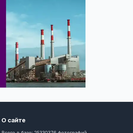
О сайте
Всего в базе: 25330376 фотографий