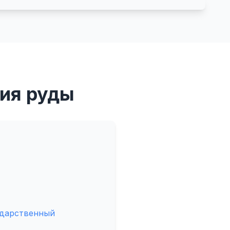
ия руды
ударственный