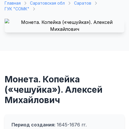
Главная
Саратовская обл
Саратов
ГУК "СОМК"
Монета. Копейка
(«чешуйка»). Алексей
Михайлович
Период создания:
1645-1676 гг.