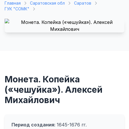
Главная
Саратовская обл
Саратов
ГУК "СОМК"
Монета. Копейка
(«чешуйка»). Алексей
Михайлович
Период создания:
1645-1676 гг.