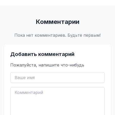
Комментарии
Пока нет комментариев. Будьте первым!
Добавить комментарий
Пожалуйста, напишите что-нибудь