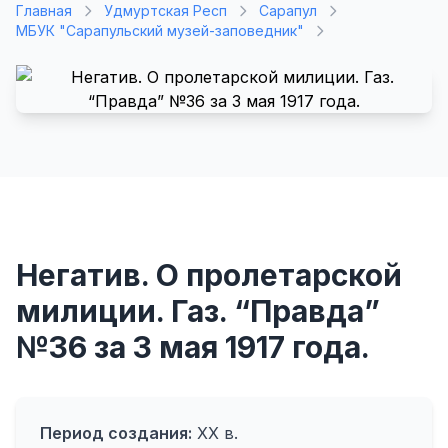
Главная
Удмуртская Респ
Сарапул
МБУК "Сарапульский музей-заповедник"
Негатив. О пролетарской
милиции. Газ. “Правда”
№36 за 3 мая 1917 года.
Период создания:
ХХ в.