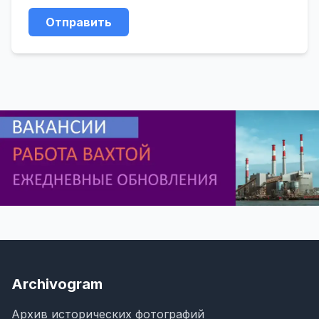
Отправить
Archivogram
Архив исторических фотографий