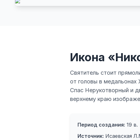
Икона «Ник
Святитель стоит прямоли
от головы в медальонах 
Спас Нерукотворный и дв
верхнему краю изображе
Период создания:
19 в.
Источник:
Исаевская Л.