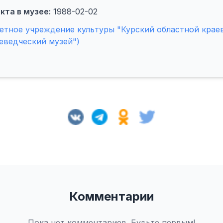
кта в музее:
1988-02-02
тное учреждение культуры "Курский областной крае
еведческий музей")
Комментарии
Пока нет комментариев. Будьте первым!