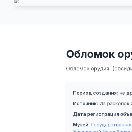
Обломок ор
Обломок орудия. (обсид
Период создания:
не др
Источник:
Из раскопок 
Дата регистрация объе
Музей:
Государственное
Балкарской Республики