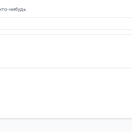
что-нибудь