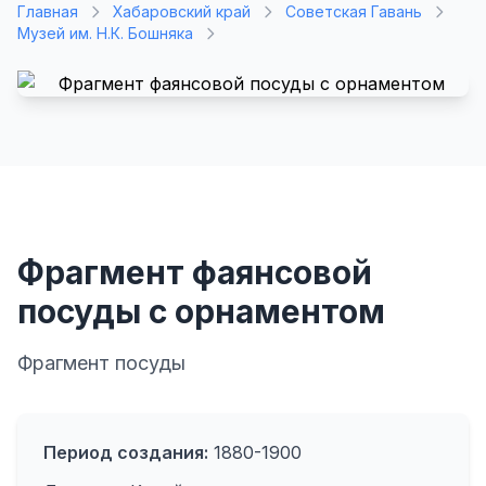
Главная
Хабаровский край
Советская Гавань
Музей им. Н.К. Бошняка
Фрагмент фаянсовой
посуды с орнаментом
Фрагмент посуды
Период создания:
1880-1900