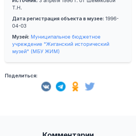
Источник:
3 апреля 1996 г. от Шемяковой
Т.Н.
Дата регистрация объекта в музее:
1996-
04-03
Музей:
Муниципальное бюджетное
учреждение "Жиганский исторический
музей" (МБУ ЖИМ)
Поделиться:
Комментарии