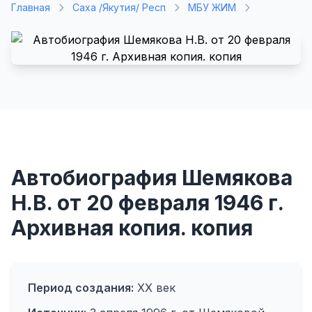
Главная
Саха /Якутия/ Респ
МБУ ЖИМ
Автобиография Шемякова
Н.В. от 20 февраля 1946 г.
Архивная копия. копия
Период создания:
XX век