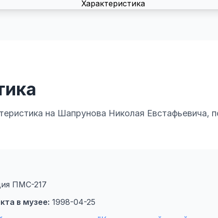
тика
теристика на Шапрунова Николая Евстафьевича, п
ия ПМС-217
кта в музее:
1998-04-25