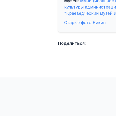
Музей:
Муниципальное б
культуры администраци
"Краеведческий музей и
Старые фото Бикин
Поделиться: