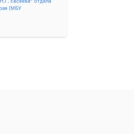
.Г. Евсеева" отдела
рая (МБУ