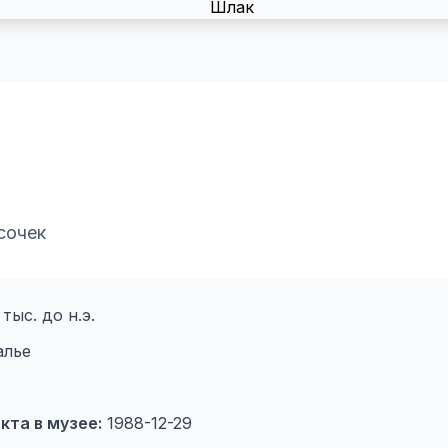
сочек
тыс. до н.э.
лье
кта в музее:
1988-12-29