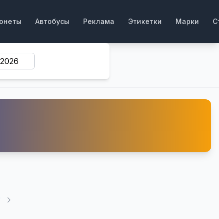
онеты
Автобусы
Реклама
Этикетки
Марки
С
"