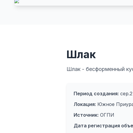
Шлак
Шлак - бесформенный ку
Период создания:
сер.2 
Локация:
Южное Приура
Источник:
ОГПИ
Дата регистрация объе