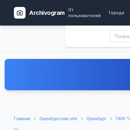
От
Archivogram
Города
пользователей
Главная
Оренбургская обл
Оренбург
ГАУК "