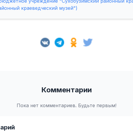
бюджетное учреждение "Сухобузимский районный кра
айонный краеведческий музей")
Комментарии
Пока нет комментариев. Будьте первым!
арий