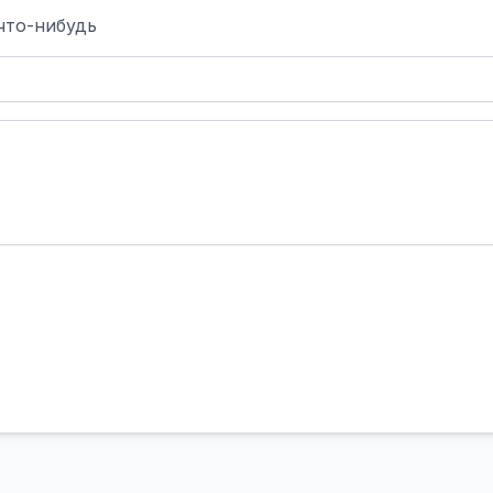
что-нибудь