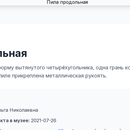
льная
орму вытянутого четырёхугольника, одна грань к
пиле прикреплена металлическая рукоять.
ьга Николаевна
кта в музее:
2021-07-26