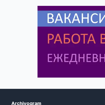
Archivogram