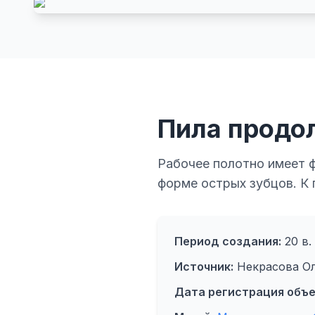
Пила продо
Рабочее полотно имеет ф
форме острых зубцов. К 
Период создания:
20 в.
Источник:
Некрасова Ол
Дата регистрация объе