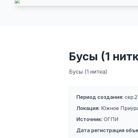
Бусы (1 нитк
Бусы (1 нитка)
Период создания:
сер.2 
Локация:
Южное Приура
Источник:
ОГПИ
Дата регистрация объе