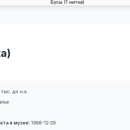
а)
тыс. до н.э.
лье
кта в музее:
1988-12-29