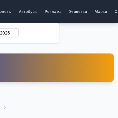
онеты
Автобусы
Реклама
Этикетки
Марки
С
"