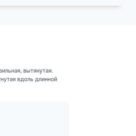
вильная, вытянутая.
гнутая вдоль длинной