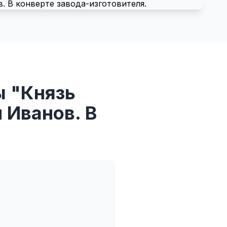
ы "Князь
 Иванов. В