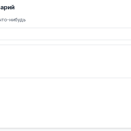
арий
что-нибудь