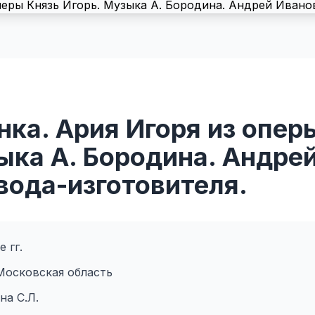
ка. Ария Игоря из опер
ыка А. Бородина. Андрей
вода-изготовителя.
 гг.
Московская область
на С.Л.