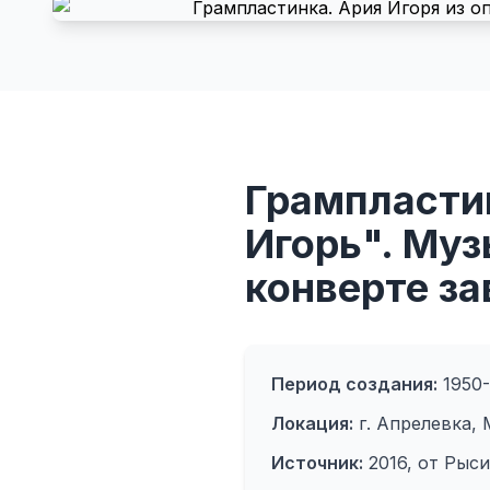
Грампластин
Игорь". Муз
конверте за
Период создания:
1950-е
Локация:
г. Апрелевка, 
Источник:
2016, от Рыси