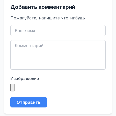
Добавить комментарий
Пожалуйста, напишите что-нибудь
Изображение
Отправить