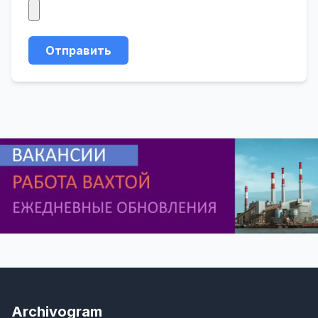
Отправить
Archivogram