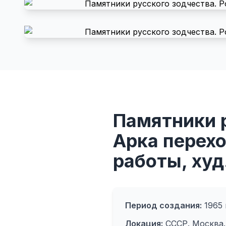
Памятники р
Арка перехо
работы, худ
Период создания:
1965 
Локация:
СССР. Москва.