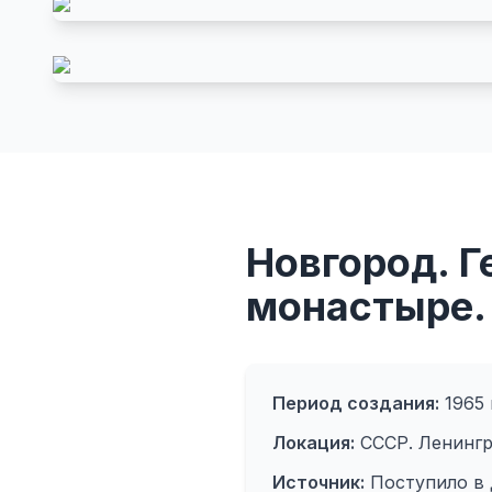
Новгород. Г
монастыре.
Период создания:
1965 
Локация:
СССР. Ленингр
Источник:
Поступило в д