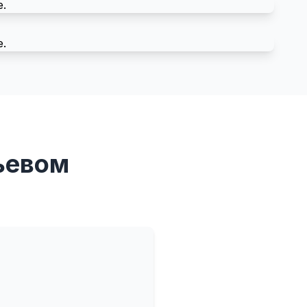
ьевом