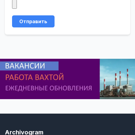
Отправить
Archivogram