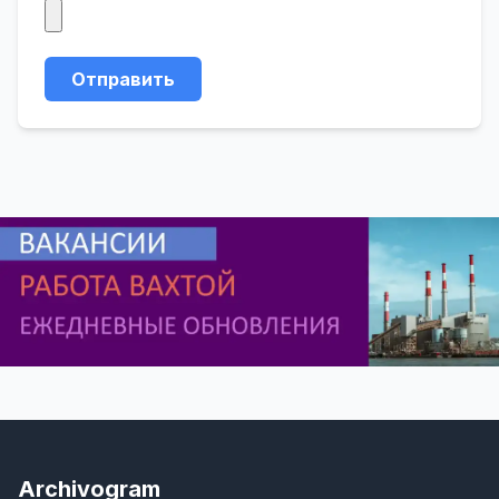
Отправить
Archivogram