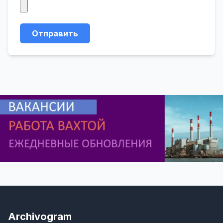
Отправить
Archivogram