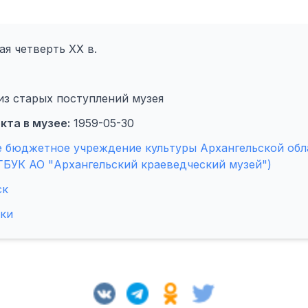
я четверть XX в.
из старых поступлений музея
кта в музее:
1959-05-30
 бюджетное учреждение культуры Архангельской обл
ГБУК АО "Архангельский краеведческий музей")
ск
рки