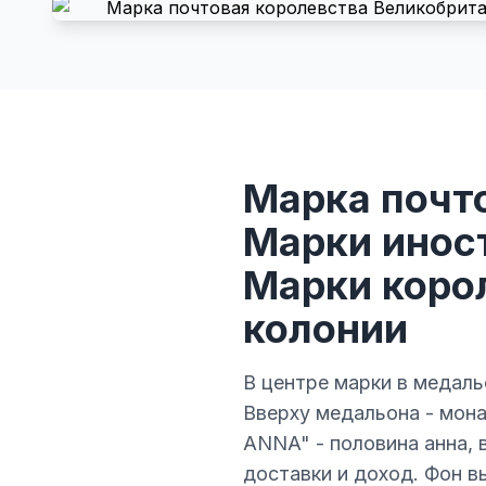
Марка почт
Марки инос
Марки корол
колонии
В центре марки в медаль
Вверху медальона - мона
ANNA" - половина анна,
доставки и доход. Фон в