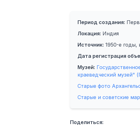
Период создания:
Перва
Локация:
Индия
Источник:
1950-е годы, 
Дата регистрация объе
Музей:
Государственное
краеведческий музей" (
Старые фото Архангель
Старые и советские ма
Поделиться: