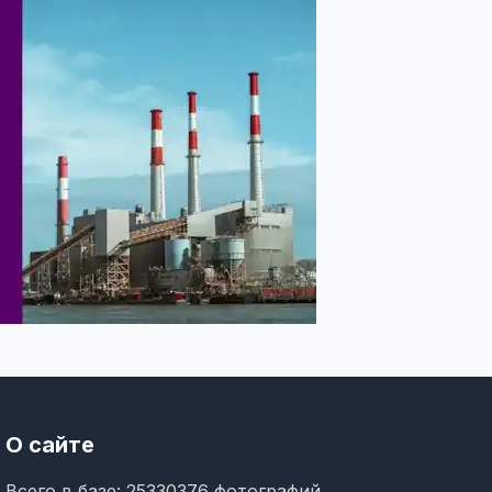
О сайте
Всего в базе: 25330376 фотографий