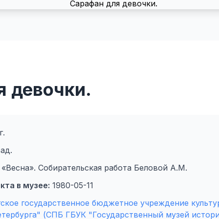
я девочки.
г.
ад.
«Весна». Собирательская работа Беловой А.М.
кта в музее:
1980-05-11
гское государственное бюджетное учреждение культу
етербурга" (СПБ ГБУК "Государственный музей истори