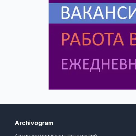
Archivogram
Архив исторических фотографий