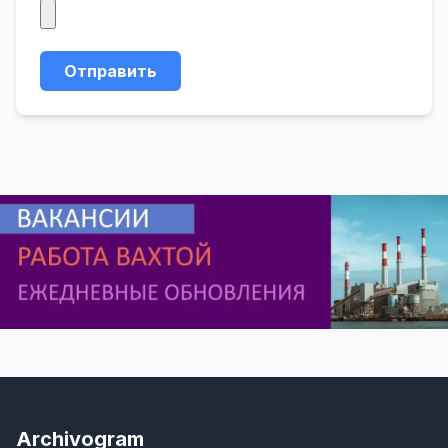
Отправить
Archivogram