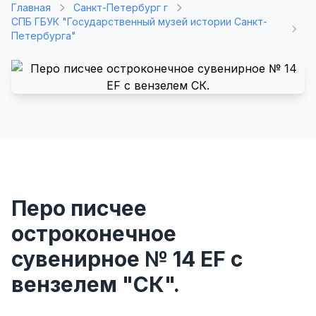
Главная
Санкт-Петербург г
СПБ ГБУК "Государственный музей истории Санкт-
Петербурга"
Перо писчее
остроконечное
сувенирное № 14 EF с
вензелем "СК".