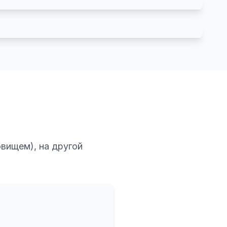
овищем), на другой