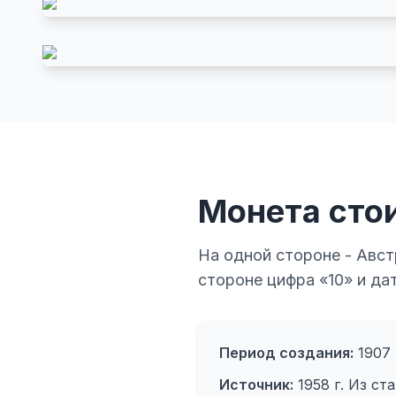
Монета сто
На одной стороне - Авст
стороне цифра «10» и дат
Период создания:
1907 
Источник:
1958 г. Из ст