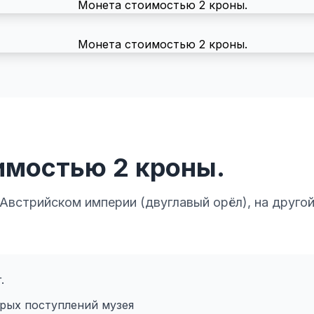
имостью 2 кроны.
 Австрийском империи (двуглавый орёл), на другой
.
арых поступлений музея