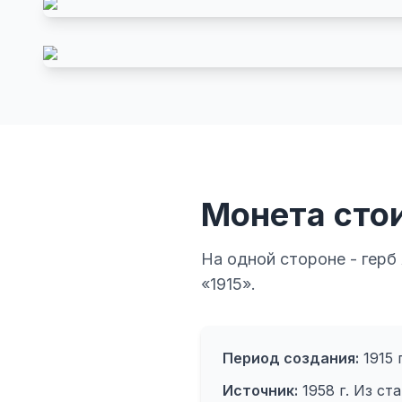
Монета сто
На одной стороне - герб
«1915».
Период создания:
1915 г
Источник:
1958 г. Из ст