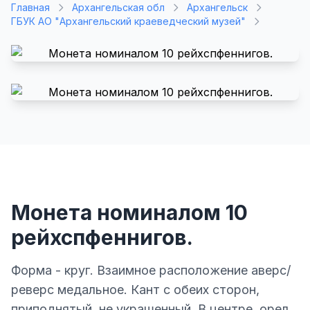
Главная
Архангельская обл
Архангельск
ГБУК АО "Архангельский краеведческий музей"
Монета номиналом 10
рейхспфеннигов.
Форма - круг. Взаимное расположение аверс/
реверс медальное. Кант с обеих сторон,
приподнятый, не украшенный. В центре, орел