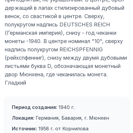
держащий в лапах стилизированный дубовый
венок, со свастикой в центре. Сверху,
полукругом надпись DEUTSCHES REICH
(Германская империя), снизу - год чеканки
монеты -1940. В центре номинал "10", сверху
надпись полукругом REICHSPFENNIG
(рейхспфенниг), снизу между двумя дубовыми
листьями буква D, обозначающая монетный
двор Мюнхена, где чеканилась монета.
Гладкий
Период создания:
1940 г.
Локация:
Германия, Бавария, г. Мюнхен
Источник:
1958 г. от Корнилова