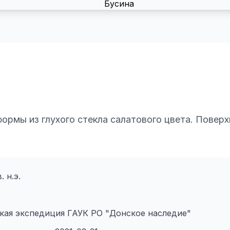
ормы из глухого стекла салатового цвета. Повер
. н.э.
кая экспедиция ГАУК РО "Донское наследие"