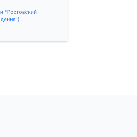
и "Ростовский
едения")