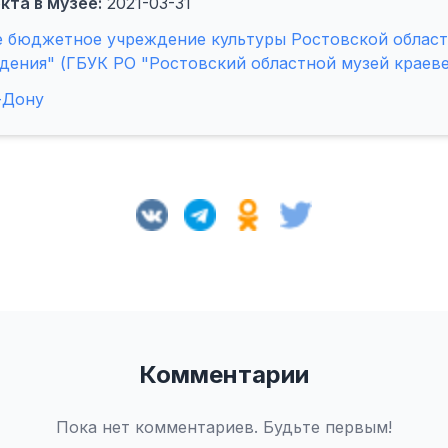
кта в музее:
2021-03-31
е бюджетное учреждение культуры Ростовской област
дения" (ГБУК РО "Ростовский областной музей краев
-Дону
Комментарии
Пока нет комментариев. Будьте первым!