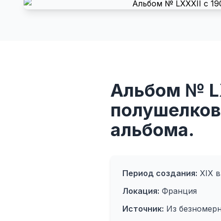
Альбом № L
полушелковы
альбома.
Период создания:
XIX в
Локация:
Франция
Источник:
Из безномерн