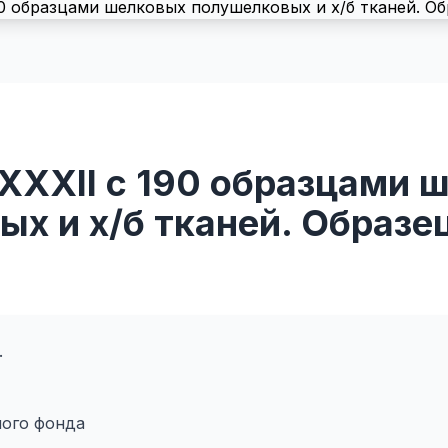
XXXII с 190 образцами 
х и х/б тканей. Образец
.
ого фонда