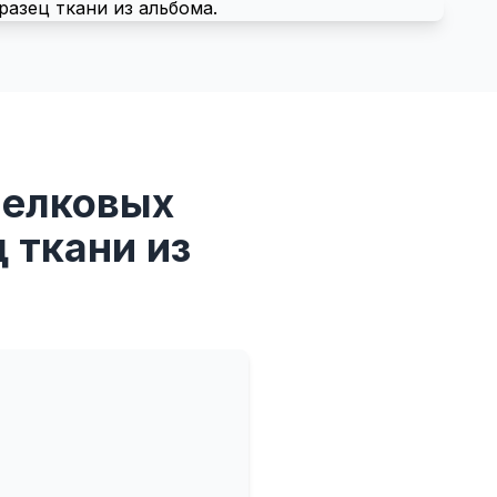
шелковых
 ткани из