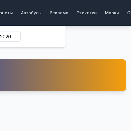
онеты
Автобусы
Реклама
Этикетки
Марки
С