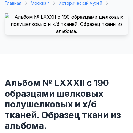
Главная
Москва г
Исторический музей
Альбом № LXXXII с 190
образцами шелковых
полушелковых и х/б
тканей. Образец ткани из
альбома.