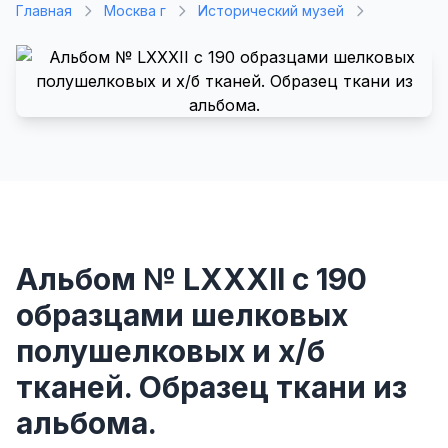
Главная
Москва г
Исторический музей
Альбом № LXXXII с 190
образцами шелковых
полушелковых и х/б
тканей. Образец ткани из
альбома.