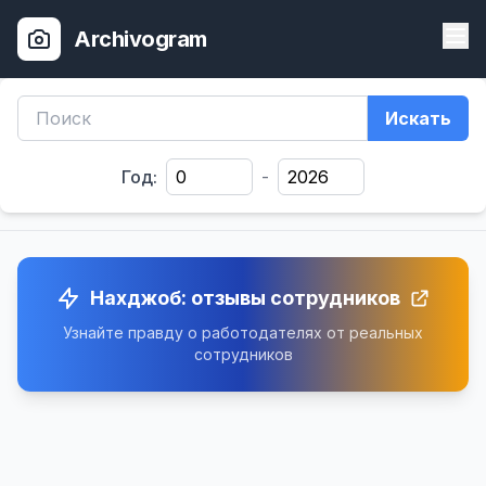
Archivogram
Искать
Год:
-
Нахджоб: отзывы сотрудников
Узнайте правду о работодателях от реальных
сотрудников