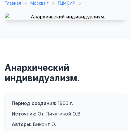
Главная
Москва г
ГЦМСИР
Анархический
индивидуализм.
Период создания:
1906 г.
Источник:
От Пичугиной О.В.
Авторы:
Виконт О.