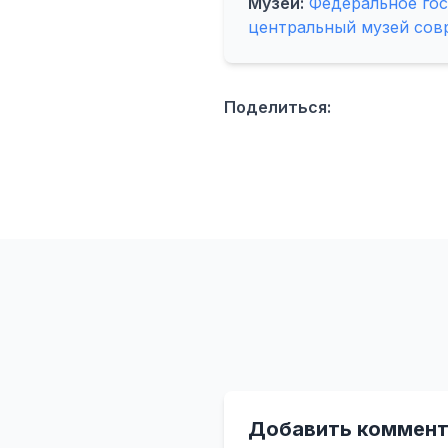
Музей:
Федеральное го
центральный музей сов
Поделиться:
Добавить коммент