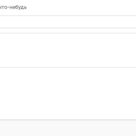
что-нибудь