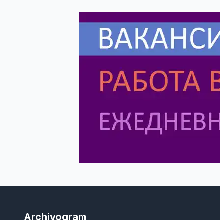
Archivogram