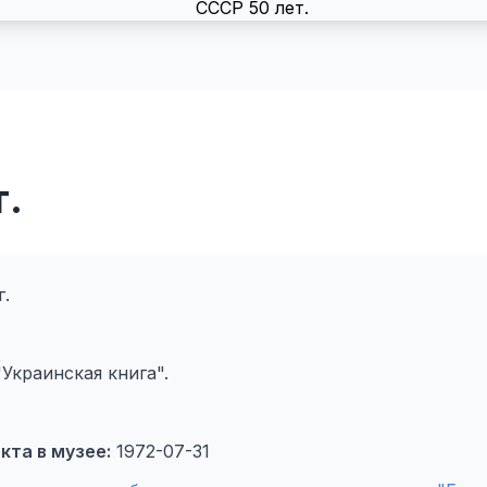
т.
г.
Украинская книга".
кта в музее:
1972-07-31