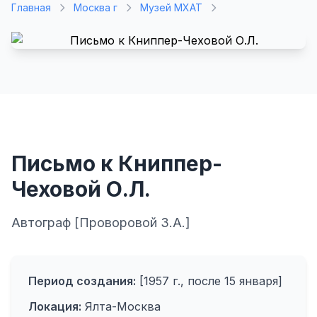
Главная
Москва г
Музей МХАТ
Письмо к Книппер-
Чеховой О.Л.
Автограф [Проворовой З.А.]
Период создания:
[1957 г., после 15 января]
Локация:
Ялта-Москва