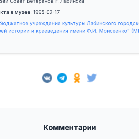
зей Совет Ветеранов г. Лабинска
кта в музее:
1995-02-17
бюджетное учреждение культуры Лабинского городск
зей истории и краеведения имени Ф.И. Моисеенко" (
Комментарии