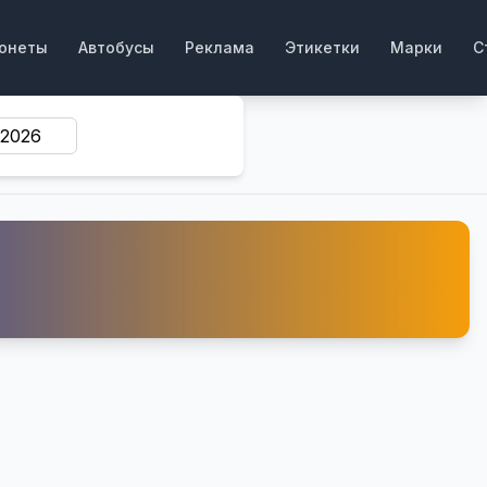
онеты
Автобусы
Реклама
Этикетки
Марки
С