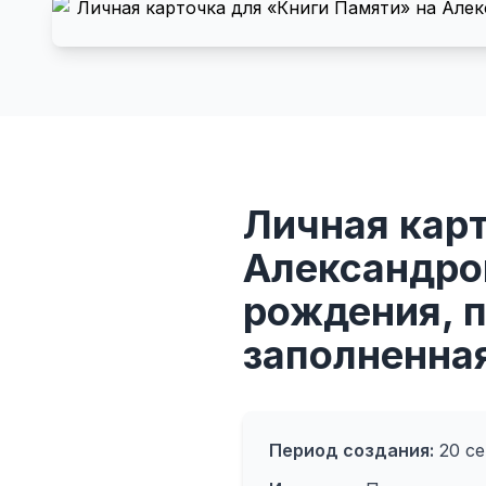
Личная кар
Александро
рождения, п
заполненная
Период создания:
20 се