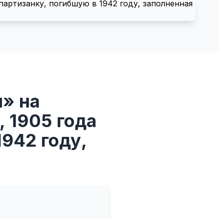
и» на
 1905 года
942 году,