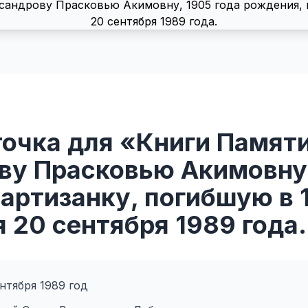
точка для «Книги Памят
ву Прасковью Акимовну,
артизанку, погибшую в 1
 20 сентября 1989 года.
нтября 1989 год