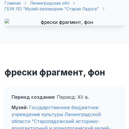
Главная
Ленинградская обл
ГБУК ЛО "Музей-заповедник "Старая Ладога"
фрески фрагмент, фон
Период создания:
Период: XII в.
Музей:
Государственное бюджетное
учреждение культуры Ленинградской
области "Староладожский историко-
архитектурный и археологический музей-